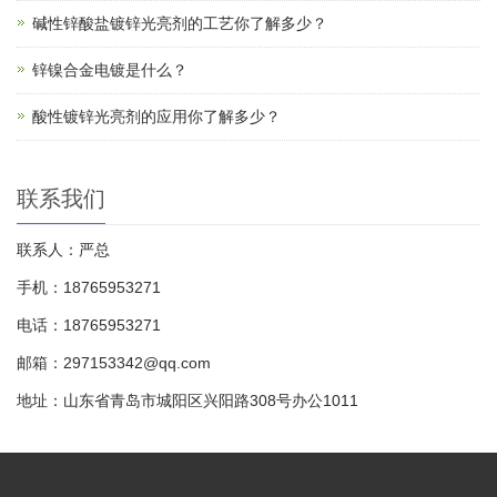
碱性锌酸盐镀锌光亮剂的工艺你了解多少？
锌镍合金电镀是什么？
酸性镀锌光亮剂的应用你了解多少？
联系我们
联系人：严总
手机：18765953271
电话：18765953271
邮箱：297153342@qq.com
地址：山东省青岛市城阳区兴阳路308号办公1011